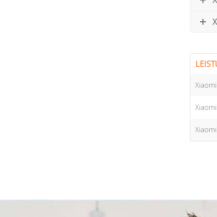
X
X
LEIS
Xiaomi
Xiaomi
Xiaomi 