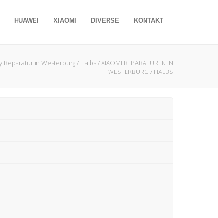
HUAWEI
XIAOMI
DIVERSE
KONTAKT
 Reparatur in Westerburg / Halbs
/
XIAOMI REPARATUREN IN
WESTERBURG / HALBS