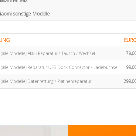
iaomi Mi Mix
iaomi sonstige Modelle
TUNG
EUR
 (alle Modelle) Akku Reparatur / Tausch / Wechsel
79,0
 (alle Modelle) Reparatur USB Dock Connector / Ladebuchse
99,0
(alle Modelle) Datenrettung / Platinenreparatur
299,0