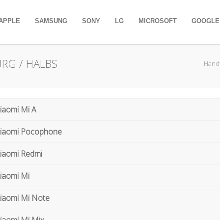
APPLE
SAMSUNG
SONY
LG
MICROSOFT
GOOGLE
RG / HALBS
Handy
iaomi Mi A
iaomi Pocophone
iaomi Redmi
iaomi Mi
iaomi Mi Note