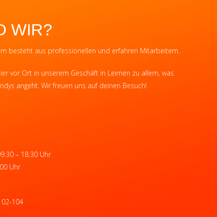
D WIR?
 besteht aus professionellen und erfahren Mitarbeitern.
ier vor Ort in unserem Geschäft in Leimen zu allem, was
ndys angeht. Wir freuen uns auf deinen Besuch!
09:30 – 18:30 Uhr
:00 Uhr
102-104