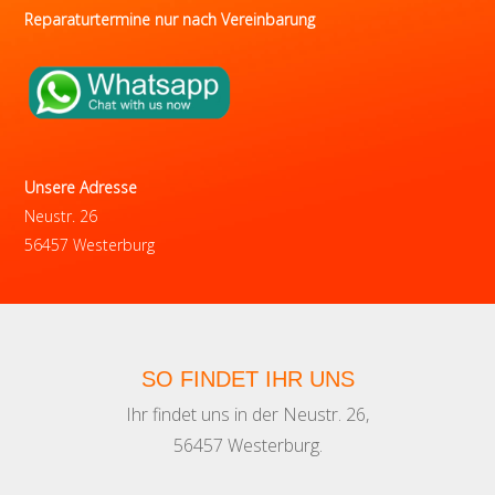
Reparaturtermine nur nach Vereinbarung
Unsere Adresse
Neustr. 26
56457 Westerburg
SO FINDET IHR UNS
Ihr findet uns in der Neustr. 26,
56457 Westerburg.