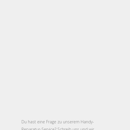
Du hast eine Frage zu unserem Handy-
Reparatur-Service? Schreib uns und wir