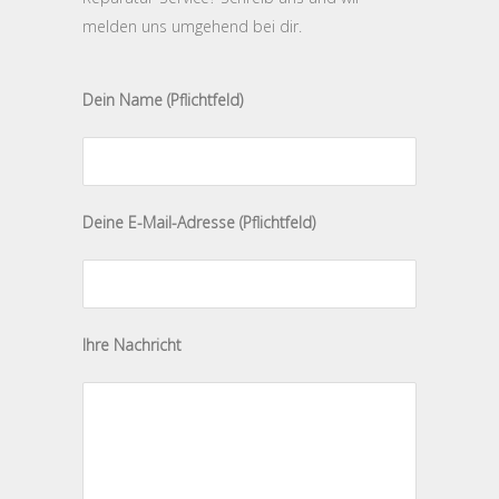
melden uns umgehend bei dir.
Dein Name (Pflichtfeld)
Bitte lasse dieses Feld leer.
Deine E-Mail-Adresse (Pflichtfeld)
Ihre Nachricht